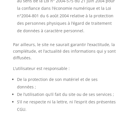
au sens de la Loi n° 2004-575 du 21 juin 2004 pour
la confiance dans l’économie numérique et la Loi
n°2004-801 du 6 août 2004 relative à la protection
des personnes physiques à l’égard de traitement
de données à caractère personnel.
Par ailleurs, le site ne saurait garantir l’exactitude, la
complétude, et l’actualité des informations qui y sont
diffusées.
L’utilisateur est responsable :
De la protection de son matériel et de ses
données ;
De l’utilisation qu’il fait du site ou de ses services ;
S’il ne respecte ni la lettre, ni l’esprit des présentes
CGU.